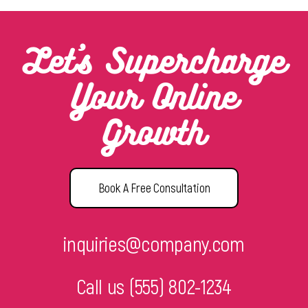
Let’s Supercharge
Your Online
Growth
Book A Free Consultation
inquiries@company.com
Call us
(555) 802-1234