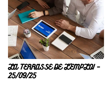
LA TERRASSE DE L’EMPLOI –
25/09/25