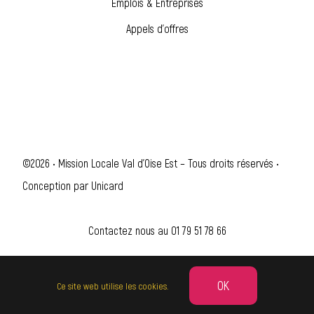
Emplois & Entreprises
Appels d’offres
©2026 • Mission Locale Val d'Oise Est – Tous droits réservés •
Conception par
Unicard
Contactez nous au
01 79 51 78 66
OK
Ce site web utilise les cookies.