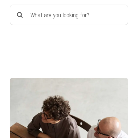
Search
for: