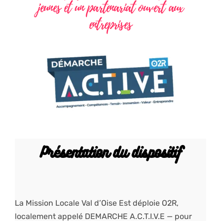
jeunes et un partenariat ouvert aux
entreprises
Présentation du dispositif
La Mission Locale Val d’Oise Est déploie O2R,
localement appelé DEMARCHE A.C.T.I.V.E — pour