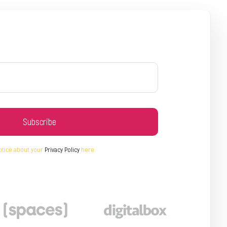
Subscribe
otice about your
Privacy Policy
here.