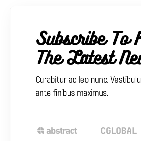
Subscribe To 
The Latest Ne
Curabitur ac leo nunc. Vestibul
ante finibus maximus.