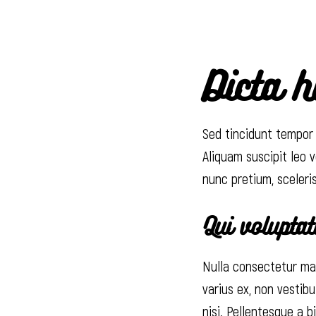
Dicta 
Sed tincidunt tempor l
Aliquam suscipit leo v
nunc pretium, sceleris
Qui voluptat
Nulla consectetur max
varius ex, non vestib
nisi. Pellentesque a 