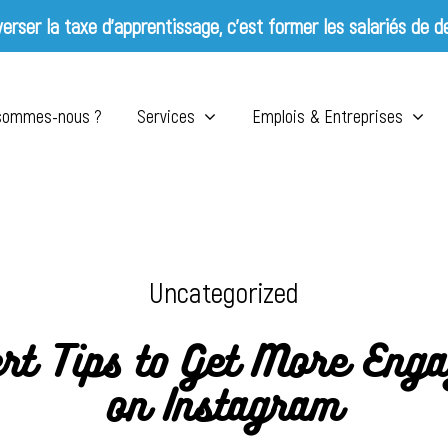
erser la taxe d’apprentissage, c’est former les salariés de d
 sommes-nous ?
Services
Emplois & Entreprises
Uncategorized
rt Tips to Get More Eng
on Instagram