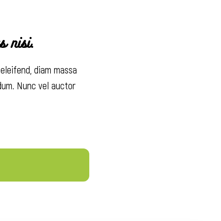
s nisi.
 eleifend, diam massa
rdum. Nunc vel auctor