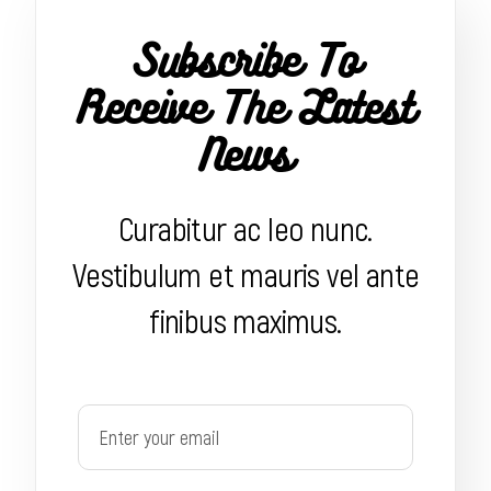
Subscribe To
Receive The Latest
News
Curabitur ac leo nunc.
Vestibulum et mauris vel ante
finibus maximus.