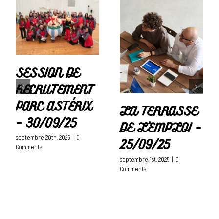
SESSION DE
RECRUTEMENT
PARC ASTÉRIX
LA TERRASSE
– 30/09/25
DE L’EMPLOI –
septembre 20th, 2025
|
0
25/09/25
Comments
septembre 1st, 2025
|
0
Comments