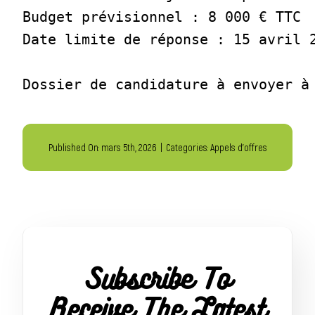
Budget prévisionnel : 8 000 € TTC

Date limite de réponse : 15 avril 2
Dossier de candidature à envoyer à
Published On: mars 5th, 2026
|
Categories:
Appels d'offres
Subscribe To
Receive The Latest