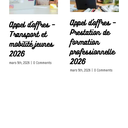
Appel d’offres –
Appel d’offres –
Prestation de
Transport et
formation
mobilité jeunes
professionnelle
2026
2026
mars 5th, 2026
|
0 Comments
mars 5th, 2026
|
0 Comments