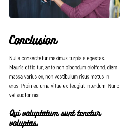
Conclusion
Nulla consectetur maximus turpis a egestas.
Mauris efficitur, ante non bibendum eleifend, diam
massa varius ex, non vestibulum risus metus in
eros. Proin eu urna vitae ex feugiat interdum. Nunc
vel auctor nisi.
Qui voluptatum sunt tenetur
voluptas.