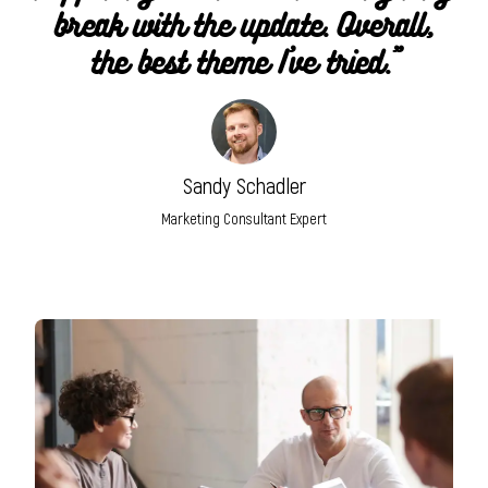
break with the update. Overall,
the best theme I’ve tried.”
Sandy Schadler
Marketing Consultant Expert