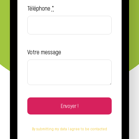
Téléphone
*
Votre message
Envoyer !
By submitting my data I agree to be contacted