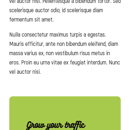
vel auctor nisi. Pellentesque a bibendum tortor. Sed
scelerisque auctor odio, id scelerisque diam
fermentum sit amet.
Nulla consectetur maximus turpis a egestas.
Mauris efficitur, ante non bibendum eleifend, diam
massa varius ex, non vestibulum risus metus in
eros. Proin eu urna vitae ex feugiat interdum. Nunc
vel auctor nisi.
Grow your traffic