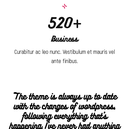
520+
Business
Curabitur ac leo nunc. Vestibulum et mauris vel
ante finibus.
“The theme is always up to date
with the changes of wordpress,
following everything that’s
happening. I’ve never had anything