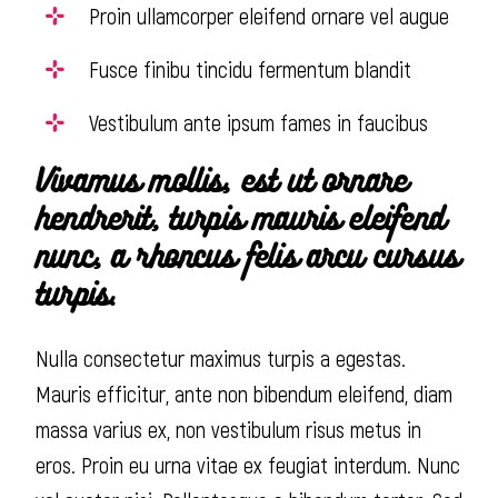
Proin ullamcorper eleifend ornare vel augue
Fusce finibu tincidu fermentum blandit
Vestibulum ante ipsum fames in faucibus
Vivamus mollis, est ut ornare
hendrerit, turpis mauris eleifend
nunc, a rhoncus felis arcu cursus
turpis.
Nulla consectetur maximus turpis a egestas.
Mauris efficitur, ante non bibendum eleifend, diam
massa varius ex, non vestibulum risus metus in
eros. Proin eu urna vitae ex feugiat interdum. Nunc