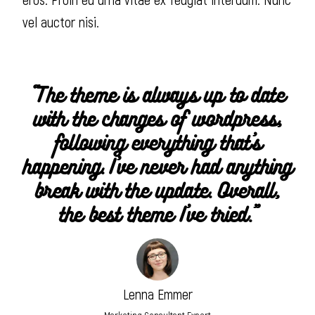
vel auctor nisi.
“The theme is always up to date
with the changes of wordpress,
following everything that’s
happening. I’ve never had anything
break with the update. Overall,
the best theme I’ve tried.”
Lenna Emmer