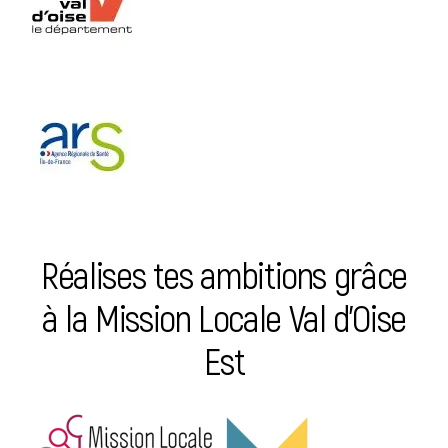
Réalises tes ambitions grâce
à la Mission Locale Val d’Oise
Est