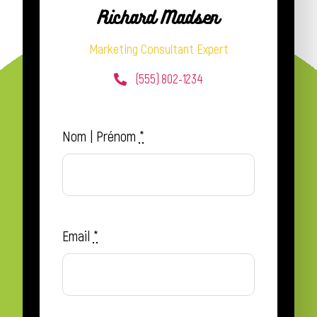
Richard Madsen
Marketing Consultant Expert
(555) 802-1234
Nom | Prénom
*
Email
*