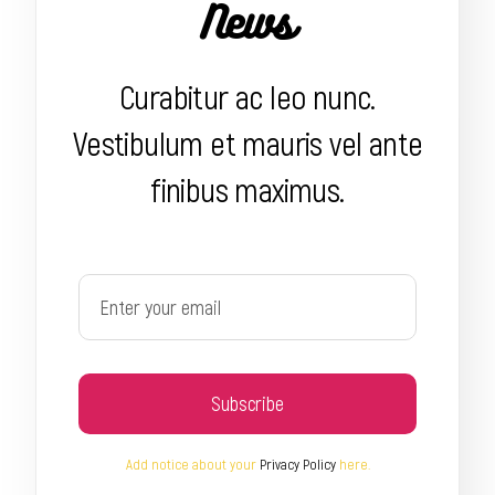
News
Curabitur ac leo nunc.
Vestibulum et mauris vel ante
finibus maximus.
Subscribe
Add notice about your
Privacy Policy
here.