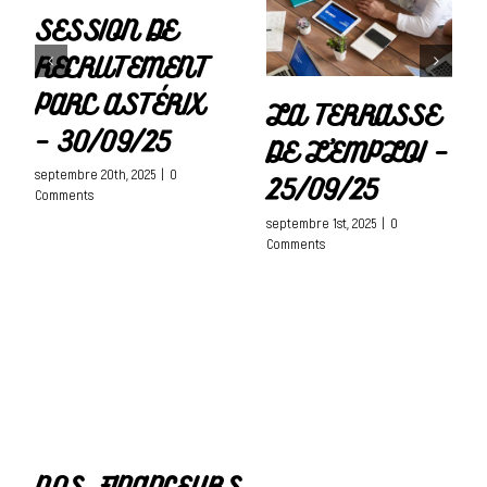
SESSION DE
RECRUTEMENT
PARC ASTÉRIX
LA TERRASSE
– 30/09/25
DE L’EMPLOI –
septembre 20th, 2025
|
0
25/09/25
Comments
septembre 1st, 2025
|
0
Comments