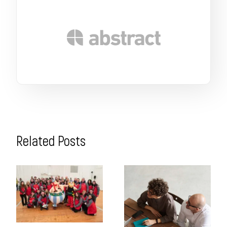
Related Posts