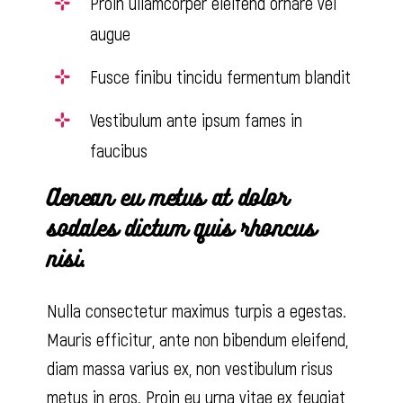
Proin ullamcorper eleifend ornare vel
augue
Fusce finibu tincidu fermentum blandit
Vestibulum ante ipsum fames in
faucibus
Aenean eu metus at dolor
sodales dictum quis rhoncus
nisi.
Nulla consectetur maximus turpis a egestas.
Mauris efficitur, ante non bibendum eleifend,
diam massa varius ex, non vestibulum risus
metus in eros. Proin eu urna vitae ex feugiat