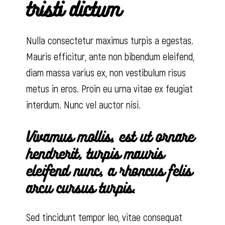
tristi dictum
Nulla consectetur maximus turpis a egestas.
Mauris efficitur, ante non bibendum eleifend,
diam massa varius ex, non vestibulum risus
metus in eros. Proin eu urna vitae ex feugiat
interdum. Nunc vel auctor nisi.
Vivamus mollis, est ut ornare
hendrerit, turpis mauris
eleifend nunc, a rhoncus felis
arcu cursus turpis.
Sed tincidunt tempor leo, vitae consequat