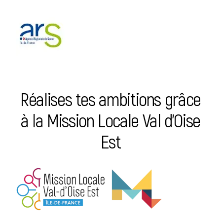
Réalises tes ambitions grâce
à la Mission Locale Val d’Oise
Est