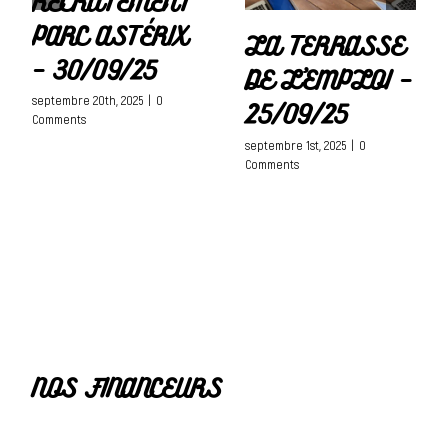
RECRUTEMENT
PARC ASTÉRIX
LA TERRASSE
– 30/09/25
DE L’EMPLOI –
septembre 20th, 2025
|
0
25/09/25
Comments
septembre 1st, 2025
|
0
Comments
NOS FINANCEURS