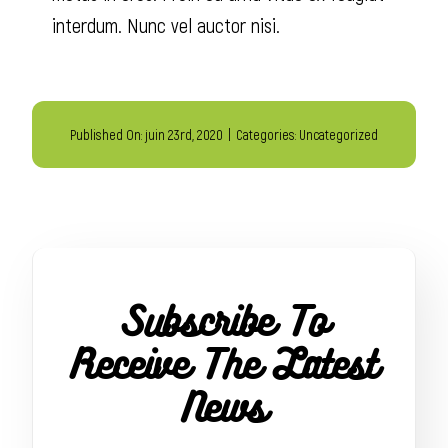
interdum. Nunc vel auctor nisi.
Published On: juin 23rd, 2020
|
Categories:
Uncategorized
Subscribe To
Receive The Latest
News