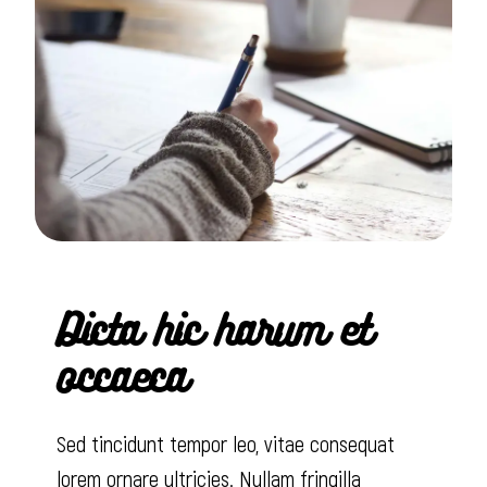
Dicta hic harum et
occaeca
Sed tincidunt tempor leo, vitae consequat
lorem ornare ultricies. Nullam fringilla