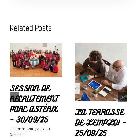
Related Posts
SESSION DE
RECRUTEMENT
PARC ASTÉRIX
LA TERRASSE
– 30/09/25
DE L’EMPLOI –
septembre 20th, 2025
|
0
25/09/25
Comments