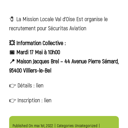
🧷 La Mission Locale Val d’Oise Est organise le
recrutement pour Sécuritas Aviation
💥 Information Collective :
📅 Mardi 17 Mai à 10h00
📍 Maison Jacques Brel – 44 Avenue Pierre Sémard,
95400 Villiers-le-Bel
👉 Détails :
lien
👉 Inscription :
lien
Published On: mai 1st, 2022
|
Categories:
Uncategorized
|