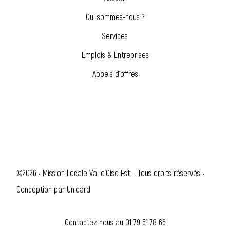
Qui sommes-nous ?
Services
Emplois & Entreprises
Appels d’offres
©2026 • Mission Locale Val d'Oise Est – Tous droits réservés •
Conception par
Unicard
Contactez nous au
01 79 51 78 66