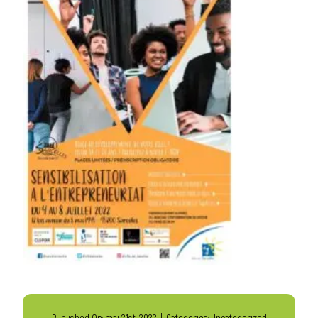
Published On: mai 21st, 2022
|
Categories:
Uncategorized