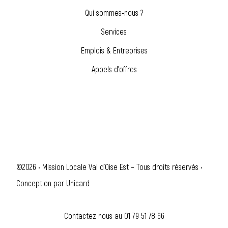
Qui sommes-nous ?
Services
Emplois & Entreprises
Appels d’offres
©2026 • Mission Locale Val d'Oise Est – Tous droits réservés •
Conception par
Unicard
Contactez nous au
01 79 51 78 66