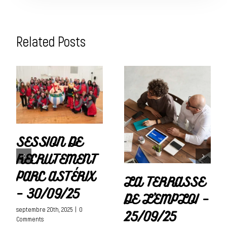
Related Posts
SESSION DE
RECRUTEMENT
PARC ASTÉRIX
LA TERRASSE
– 30/09/25
DE L’EMPLOI –
septembre 20th, 2025
|
0
25/09/25
Comments