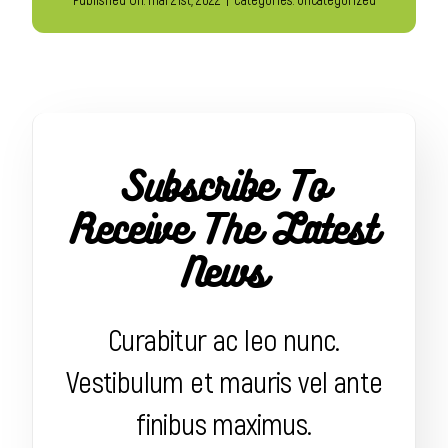
Subscribe To
Receive The Latest
News
Curabitur ac leo nunc.
Vestibulum et mauris vel ante
finibus maximus.