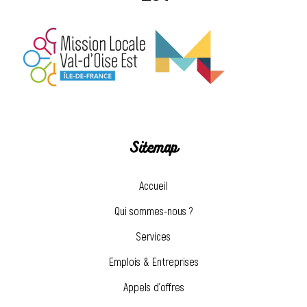
Sitemap
Accueil
Qui sommes-nous ?
Services
Emplois & Entreprises
Appels d’offres