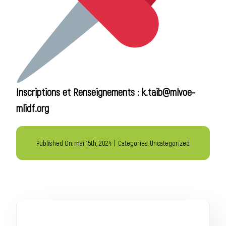
Inscriptions et Renseignements : k.taib@mlvoe-
mlidf.org
Published On: mai 15th, 2024
|
Categories:
Uncategorized