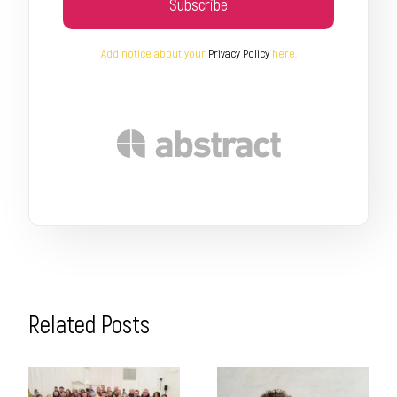
Subscribe
Add notice about your
Privacy Policy
here.
Related Posts