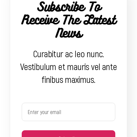
Subscribe To
Receive The Latest
News
Curabitur ac leo nunc.
Vestibulum et mauris vel ante
finibus maximus.