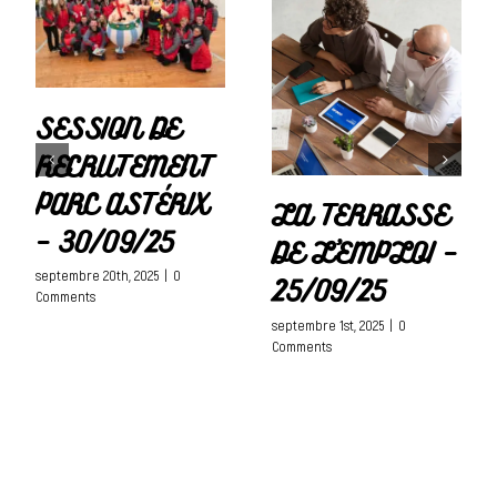
SESSION DE
RECRUTEMENT
PARC ASTÉRIX
LA TERRASSE
– 30/09/25
DE L’EMPLOI –
septembre 20th, 2025
|
0
25/09/25
Comments
septembre 1st, 2025
|
0
Comments