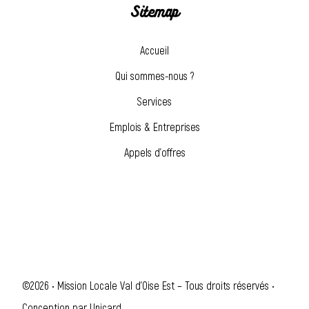
Sitemap
Accueil
Qui sommes-nous ?
Services
Emplois & Entreprises
Appels d’offres
©2026 • Mission Locale Val d'Oise Est – Tous droits réservés •
Conception par
Unicard