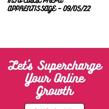
INFO COLL PRÉPA
APPRENTISSAGE – 09/05/22
Let’s Supercharge
Your Online
Growth