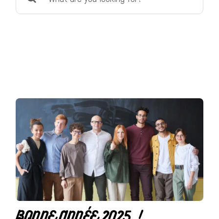
for:
BONNE ANNÉE 2025 !