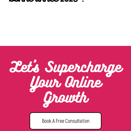
Let’s Supercharge
Your Online
Growth
Book A Free Consultation