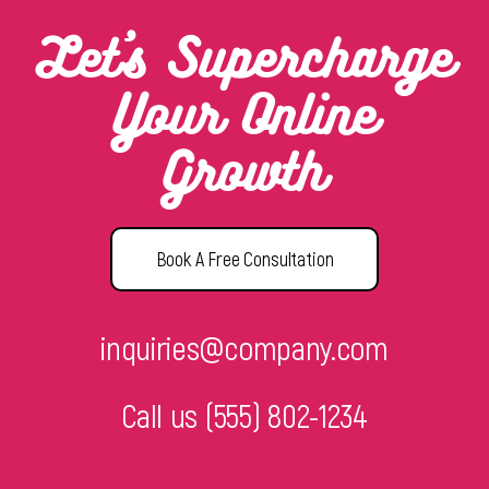
Let’s Supercharge
Your Online
Growth
Book A Free Consultation
inquiries@company.com
Call us
(555) 802-1234