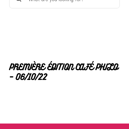
for:
PREMIÈRE ÉDITION CAFÉ PHILO
– 06/10/22