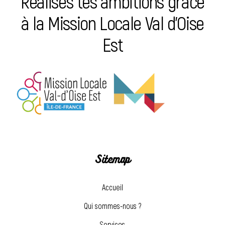
Réalises tes ambitions grâce
à la Mission Locale Val d’Oise
Est
Sitemap
Accueil
Qui sommes-nous ?
Services