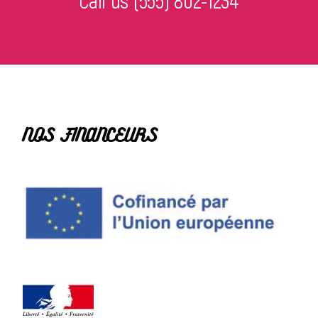
Call us
(555) 802-1234
NOS FINANCEURS