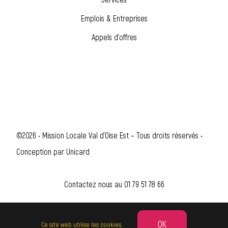
Emplois & Entreprises
Appels d’offres
©2026 • Mission Locale Val d'Oise Est – Tous droits réservés •
Conception par
Unicard
Contactez nous au
01 79 51 78 66
OK
Ce site web utilise les cookies.