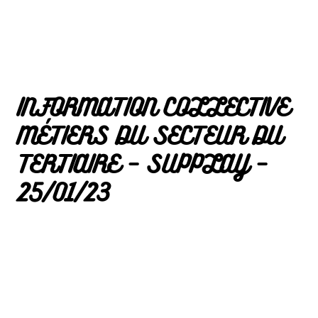
INFORMATION COLLECTIVE
MÉTIERS DU SECTEUR DU
TERTIAIRE – SUPPLAY –
25/01/23