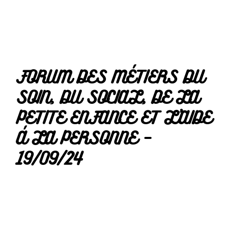
FORUM DES MÉTIERS DU
SOIN, DU SOCIAL, DE LA
PETITE ENFANCE ET L’AIDE
À LA PERSONNE –
19/09/24