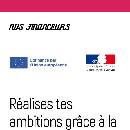
NOS FINANCEURS
Réalises tes
ambitions grâce à la