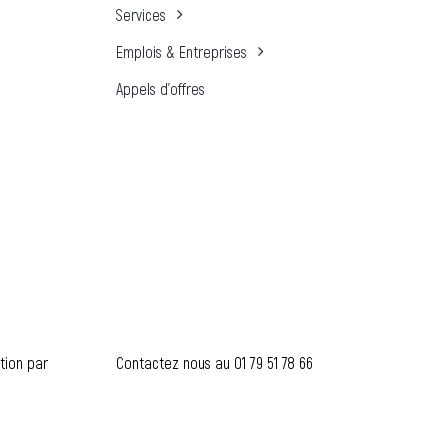
Services
Emplois & Entreprises
Appels d’offres
tion par
Contactez nous au
01 79 51 78 66