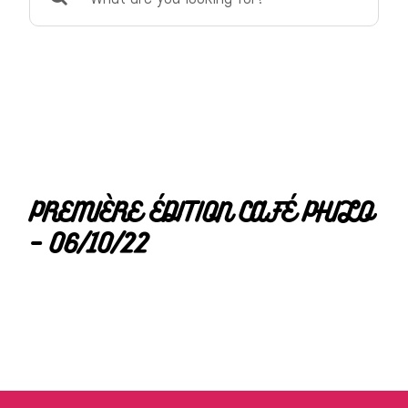
for:
PREMIÈRE ÉDITION CAFÉ PHILO
– 06/10/22