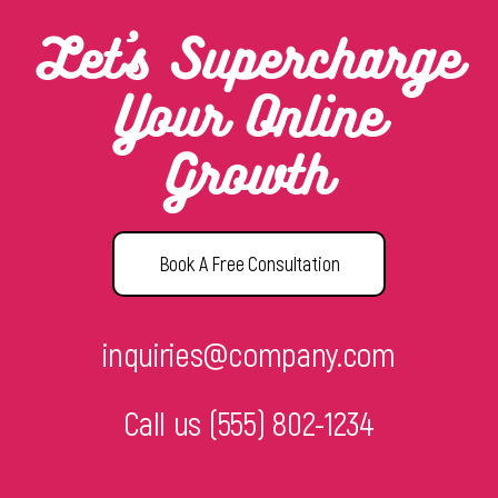
Let’s Supercharge
Your Online
Growth
Book A Free Consultation
inquiries@company.com
Call us
(555) 802-1234