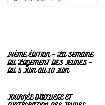
for:
14ÈME ÉDITION – LA SEMAINE
DU LOGEMENT DES JEUNES –
DU 5 JUIN AU 10 JUIN
JOURNÉE D’ACCUEIL ET