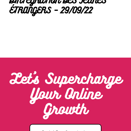
D’INTÉGRATION DES JEUNES
ÉTRANGERS – 29/09/22
Let’s Supercharge
Your Online
Growth