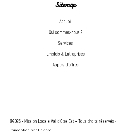
Sitemap
Accueil
Qui sommes-nous ?
Services
Emplois & Entreprises
Appels d’offres
©2026 • Mission Locale Val d'Oise Est – Tous droits réservés •
Conception par
Unicard