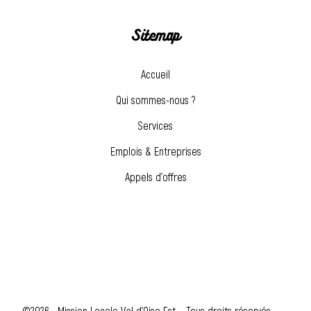
Sitemap
Accueil
Qui sommes-nous ?
Services
Emplois & Entreprises
Appels d’offres
©2026 • Mission Locale Val d'Oise Est – Tous droits réservés •