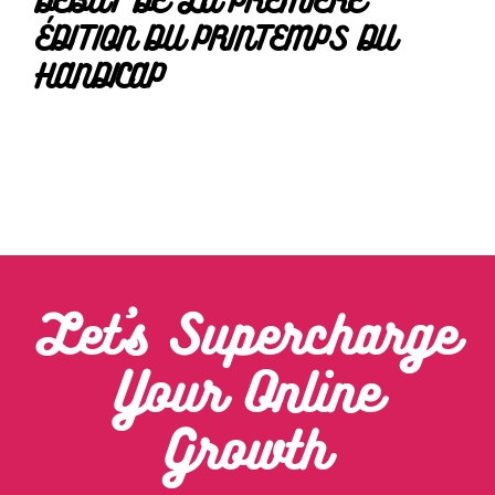
DÉBUT DE LA PREMIÈRE
ÉDITION DU PRINTEMPS DU
HANDICAP
Let’s Supercharge
Your Online
Growth