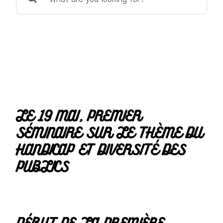
for:
LE 19 MAI, PREMIER
SÉMINAIRE SUR LE THÈME DU
HANDICAP ET DIVERSITÉ DES
PUBLICS