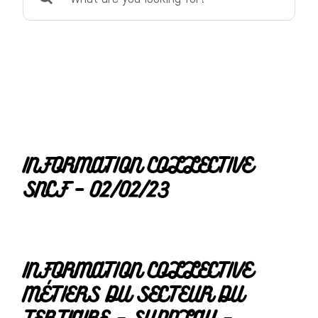
for:
INFORMATION COLLECTIVE
SNCF – 02/02/23
INFORMATION COLLECTIVE
MÉTIERS DU SECTEUR DU