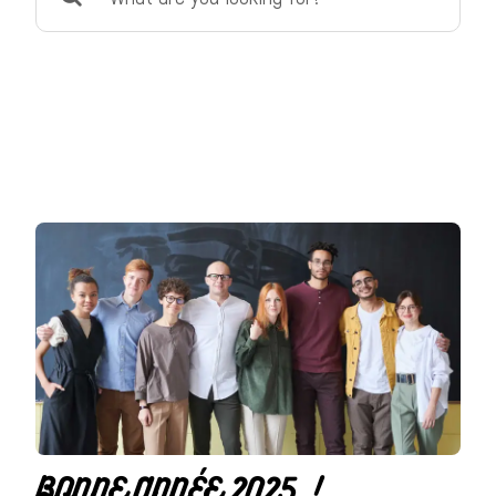
for:
BONNE ANNÉE 2025 !