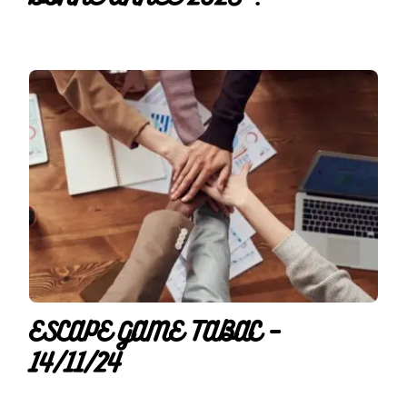
ESCAPE GAME TABAC –
14/11/24