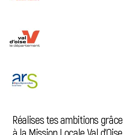
Réalises tes ambitions grâce
à la Mission Locale Val d’Oise