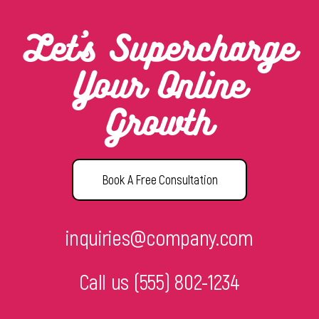
Let’s Supercharge
Your Online
Growth
Book A Free Consultation
inquiries@company.com
Call us
(555) 802-1234