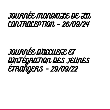
JOURNÉE MONDIALE DE LA
CONTRACEPTION – 26/09/24
JOURNÉE D’ACCUEIL ET
D’INTÉGRATION DES JEUNES
ÉTRANGERS – 29/09/22