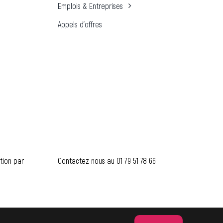
Emplois & Entreprises
Appels d’offres
tion par
Contactez nous au
01 79 51 78 66