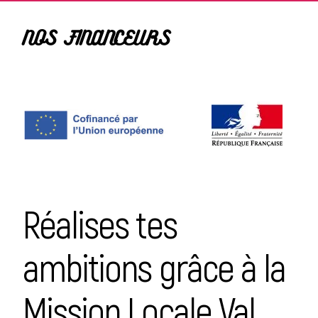
NOS FINANCEURS
Réalises tes
ambitions grâce à la
Mission Locale Val