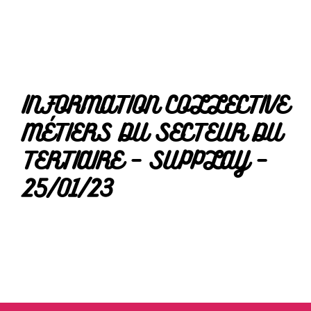
INFORMATION COLLECTIVE
MÉTIERS DU SECTEUR DU
TERTIAIRE – SUPPLAY –
25/01/23