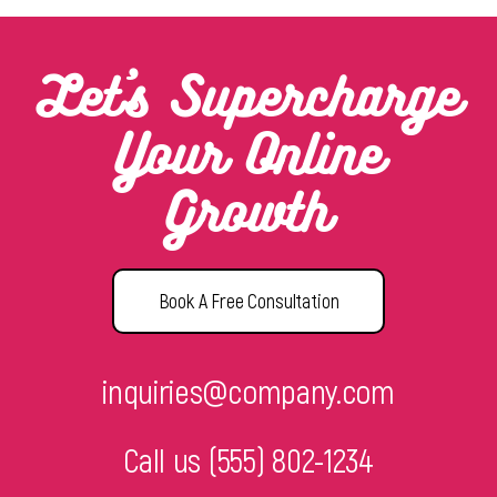
Let’s Supercharge
Your Online
Growth
Book A Free Consultation
inquiries@company.com
Call us
(555) 802-1234