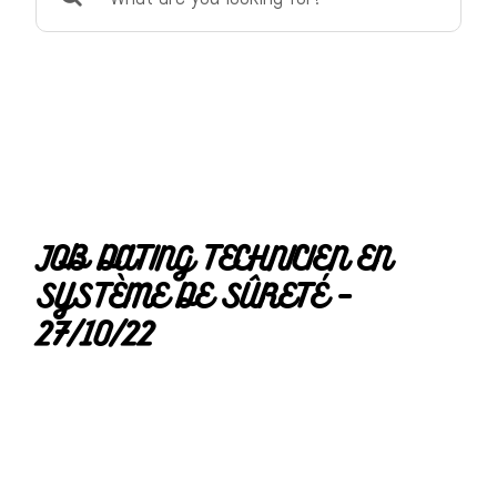
for:
JOB DATING TECHNICIEN EN
SYSTÈME DE SÛRETÉ –
27/10/22