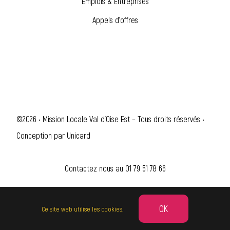
Emplois & Entreprises
Appels d’offres
©2026 • Mission Locale Val d'Oise Est – Tous droits réservés •
Conception par
Unicard
Contactez nous au
01 79 51 78 66
OK
Ce site web utilise les cookies.